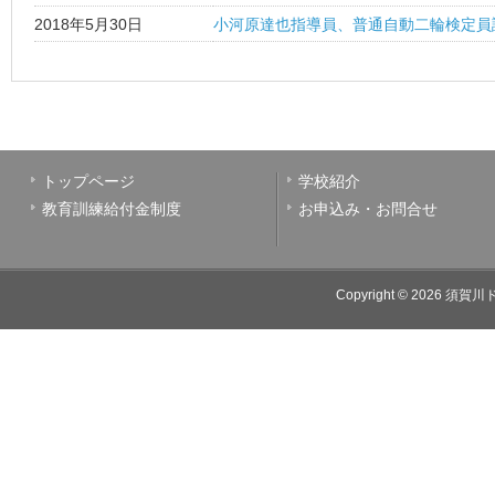
2018年5月30日
小河原達也指導員、普通自動二輪検定員
トップページ
学校紹介
教育訓練給付金制度
お申込み・お問合せ
Copyright © 2026
須賀川