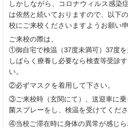
しかしながら、コロナウィルス感染症（
は依然と続いておりますので、以下
校にご来校くださいますようお願い
ご来校の際は、
①御自宅で検温（37度未満可）37度
しばらく療養し必要なら検査等受診
い。
②必ずマスクを着用して下さい。
③ご来校時（玄関にて）、送迎車に乗
菌スプレーをし、検温を受けてくだ
④当校ご滞在時に身体の異常が感じら