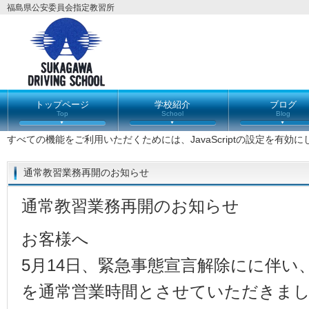
福島県公安委員会指定教習所
トップページ
学校紹介
ブログ
Top
School
Blog
すべての機能をご利用いただくためには、JavaScriptの設定を有効
通常教習業務再開のお知らせ
通常教習業務再開のお知らせ
お客様へ
5月14日、緊急事態宣言解除にに伴い
を通常営業時間とさせていただきま