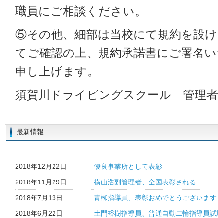
職員にご相談ください。
⑤その他、細部は当校にて規約を設
てご確認の上、規約承諾書にご署名
申し上げます。
須賀川ドライビングスクール 管理者
最新情報
2018年12月22日
優良事業所として表彰
2018年11月29日
横山浩副管理者、全国表彰される
2018年7月13日
青栁指導員、表彰おめでとうございます
2018年6月22日
土門裕樹指導員、普通自動二輪指導員試